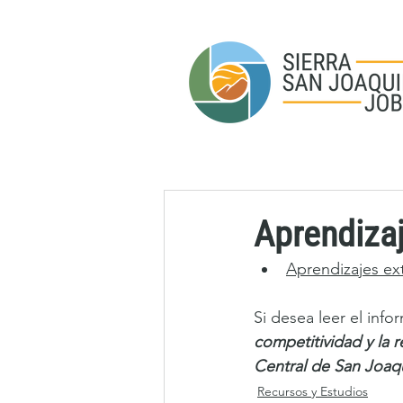
Aprendizaj
Aprendizajes ex
Si desea leer el info
competitividad y la r
Central de San Joaq
Recursos y Estudios